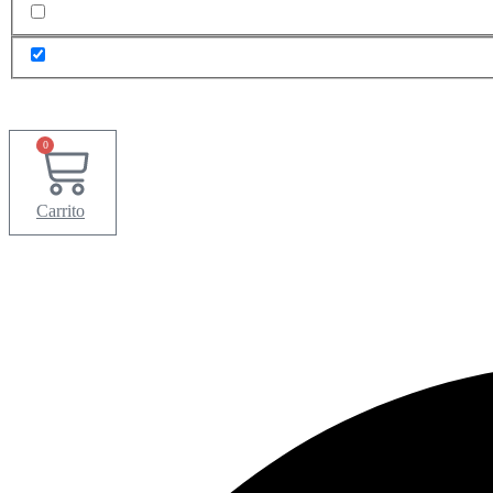
0
Carrito