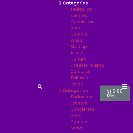
Categorías
Todos los
Eventos
Conciertos
Rock
Cumbia
Salsa
Stan up
Arte &
Cultura
Entretenimiento
Cursos &
Talleres
Otros
Categorías
S/
0.00
0
Todos los
Eventos
Conciertos
Rock
Cumbia
Salsa