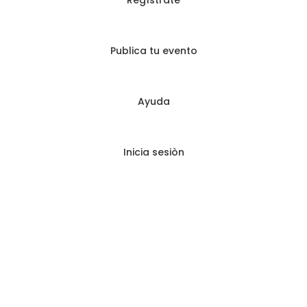
Regístrate
Publica tu evento
Ayuda
Inicia sesiòn