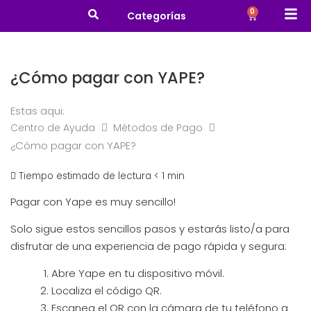
0
Categorías
¿Cómo pagar con YAPE?
Estas aqui:
Centro de Ayuda
Métodos de Pago
¿Cómo pagar con YAPE?
Tiempo estimado de lectura
< 1 min
Pagar con Yape es muy sencillo!
Solo sigue estos sencillos pasos y estarás listo/a para
disfrutar de una experiencia de pago rápida y segura:
Abre Yape en tu dispositivo móvil.
Localiza el código QR.
Escanea el QR con la cámara de tu teléfono a