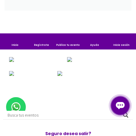
Inicio
Regístrate
Publica tu evento
Ayuda
Inicia sesiòn
Publica tu evento
Contáctenos
Iniciar sesion
Registro
Seguro desea salir?