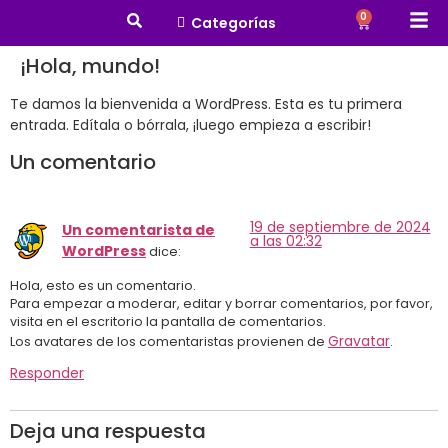
0
Categorías
¡Hola, mundo!
Te damos la bienvenida a WordPress. Esta es tu primera
entrada. Edítala o bórrala, ¡luego empieza a escribir!
Un comentario
19 de septiembre de 2024
Un comentarista de
a las 02:32
WordPress
dice:
Hola, esto es un comentario.
Para empezar a moderar, editar y borrar comentarios, por favor,
visita en el escritorio la pantalla de comentarios.
Gravatar
Los avatares de los comentaristas provienen de
.
Responder
Deja una respuesta