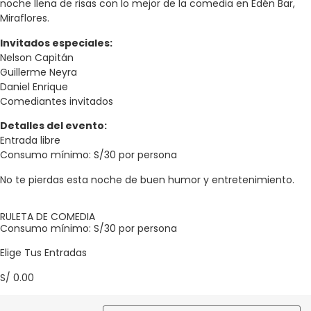
noche llena de risas con lo mejor de la comedia en Edén Bar,
Miraflores.
Invitados especiales:
Nelson Capitán
Guillerme Neyra
Daniel Enrique
Comediantes invitados
Detalles del evento:
Entrada libre
Consumo mínimo: S/30 por persona
No te pierdas esta noche de buen humor y entretenimiento.
RULETA DE COMEDIA
Consumo mínimo: S/30 por persona
Elige Tus Entradas
S/
0.00