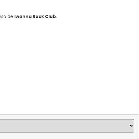
piso de
Iwanna Rock Club
.