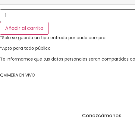
Añadir al carrito
*Solo se guarda un tipo entrada por cada compra​
*Apto para todo público​
Te informamos que tus datos personales seran compartidos con
QVIMERA EN VIVO
Conozcámonos
Términos y condic
Política de privacid