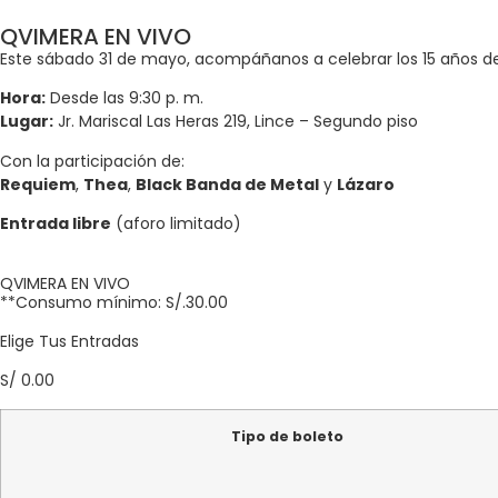
QVIMERA EN VIVO
Este sábado 31 de mayo, acompáñanos a celebrar los 15 años d
Hora:
Desde las 9:30 p. m.
Lugar:
Jr. Mariscal Las Heras 219, Lince – Segundo piso
Con la participación de:
Requiem
,
Thea
,
Black Banda de Metal
y
Lázaro
Entrada libre
(aforo limitado)
QVIMERA EN VIVO
**Consumo mínimo: S/.30.00
Elige Tus Entradas
S/
0.00
Tipo de boleto