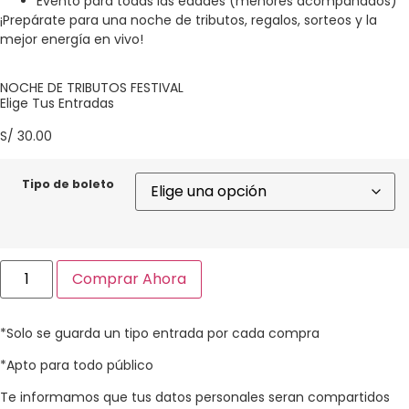
Evento para todas las edades (menores acompañados)
¡Prepárate para una noche de tributos, regalos, sorteos y la
mejor energía en vivo!
NOCHE DE TRIBUTOS FESTIVAL
Elige Tus Entradas
S/
30.00
Tipo de boleto
Comprar Ahora
*Solo se guarda un tipo entrada por cada compra​
*Apto para todo público​
Te informamos que tus datos personales seran compartidos