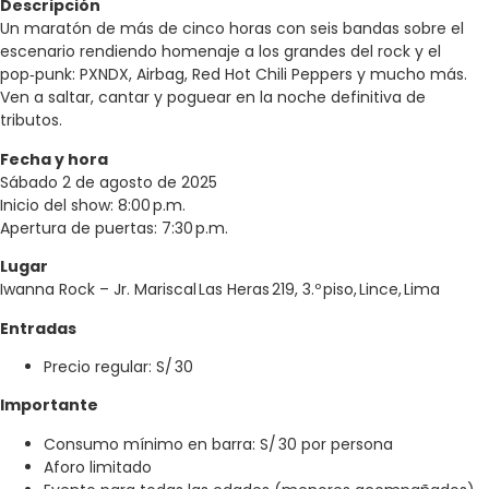
Descripción
Un maratón de más de cinco horas con seis bandas sobre el
escenario rendiendo homenaje a los grandes del rock y el
pop‑punk: PXNDX, Airbag, Red Hot Chili Peppers y mucho más.
Ven a saltar, cantar y poguear en la noche definitiva de
tributos.
Fecha y hora
Sábado 2 de agosto de 2025
Inicio del show: 8:00 p.m.
Apertura de puertas: 7:30 p.m.
Lugar
Iwanna Rock – Jr. Mariscal Las Heras 219, 3.º piso, Lince, Lima
Entradas
Precio regular: S/ 30
Importante
Consumo mínimo en barra: S/ 30 por persona
Aforo limitado