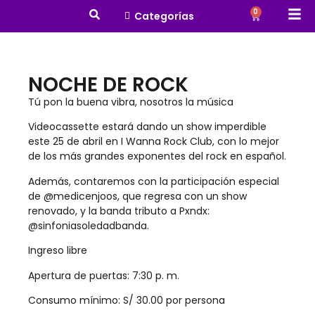
0
Categorías
NOCHE DE ROCK
Tú pon la buena vibra, nosotros la música
Videocassette estará dando un show imperdible
este 25 de abril en I Wanna Rock Club, con lo mejor
de los más grandes exponentes del rock en español.
Además, contaremos con la participación especial
de @medicenjoos, que regresa con un show
renovado, y la banda tributo a Pxndx:
@sinfoniasoledadbanda.
Ingreso libre
Apertura de puertas: 7:30 p. m.
Consumo mínimo: S/ 30.00 por persona