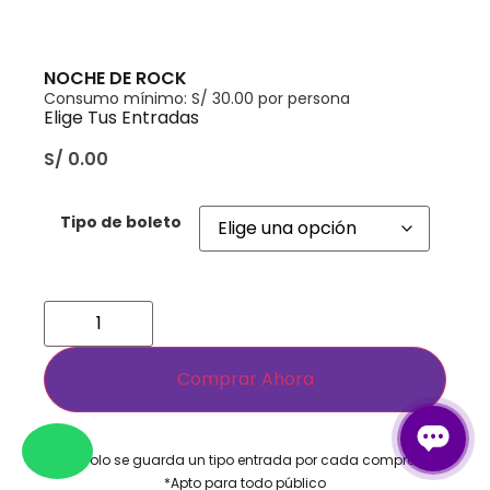
NOCHE DE ROCK
Consumo mínimo: S/ 30.00 por persona
Elige Tus Entradas
S/
0.00
Tipo de boleto
Comprar Ahora
*Solo se guarda un tipo entrada por cada compra​
*Apto para todo público​