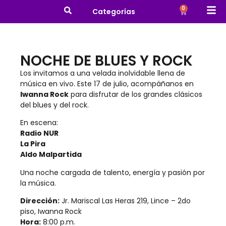
0
Categorías
NOCHE DE BLUES Y ROCK
Los invitamos a una velada inolvidable llena de
música en vivo. Este 17 de julio, acompáñanos en
Iwanna Rock
para disfrutar de los grandes clásicos
del blues y del rock.
En escena:
Radio NUR
La Pira
Aldo Malpartida
Una noche cargada de talento, energía y pasión por
la música.
Dirección:
Jr. Mariscal Las Heras 219, Lince – 2do
piso, Iwanna Rock
Hora:
8:00 p.m.