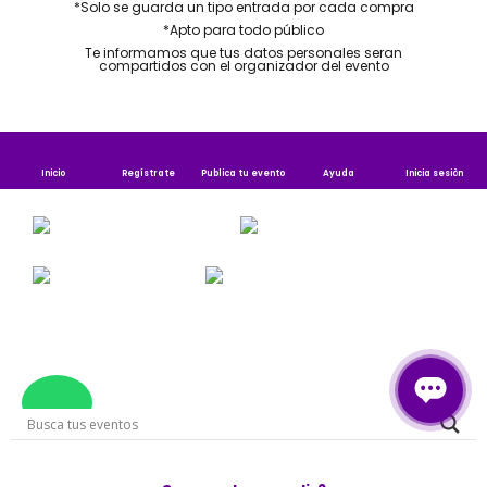
*Solo se guarda un tipo entrada por cada compra​
*Apto para todo público​
Te informamos que tus datos personales seran
compartidos con el organizador del evento
Inicio
Regístrate
Publica tu evento
Ayuda
Inicia sesiòn
Publica tu evento
Contáctenos
Iniciar sesion
Registro