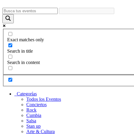
Ir
al
contenido
Exact matches only
Search in title
Search in content
Categorías
Todos los Eventos
Conciertos
Rock
Cumbia
Salsa
Stan up
Arte & Cultura