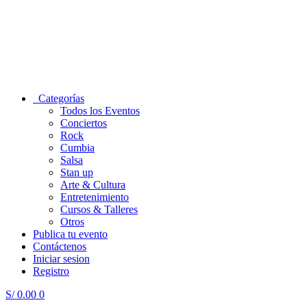
Categorías
Todos los Eventos
Conciertos
Rock
Cumbia
Salsa
Stan up
Arte & Cultura
Entretenimiento
Cursos & Talleres
Otros
Publica tu evento
Contáctenos
Iniciar sesion
Registro
S/
0.00
0