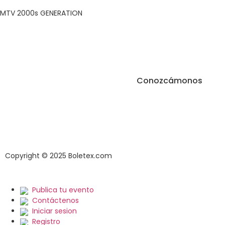
MTV 2000s GENERATION
Conozcámonos
Términos y condic
Política de privacid
cookies.
Revisa tus pedidos
Copyright © 2025 Boletex.com
Publica tu evento
Contáctenos
Iniciar sesion
Registro