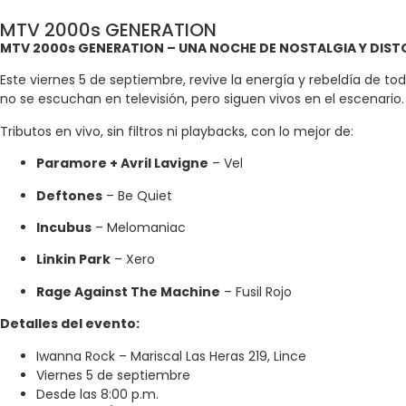
MTV 2000s GENERATION
MTV 2000s GENERATION – UNA NOCHE DE NOSTALGIA Y DIST
Este viernes 5 de septiembre, revive la energía y rebeldía de 
no se escuchan en televisión, pero siguen vivos en el escenario.
Tributos en vivo, sin filtros ni playbacks, con lo mejor de:
Paramore + Avril Lavigne
– Vel
Deftones
– Be Quiet
Incubus
– Melomaniac
Linkin Park
– Xero
Rage Against The Machine
– Fusil Rojo
Detalles del evento:
Iwanna Rock – Mariscal Las Heras 219, Lince
Viernes 5 de septiembre
Desde las 8:00 p.m.