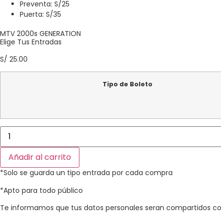
Preventa: S/25
Puerta: S/35
MTV 2000s GENERATION
Elige Tus Entradas
S/
25.00
Tipo de Boleto
Añadir al carrito
*Solo se guarda un tipo entrada por cada compra​
*Apto para todo público​
Te informamos que tus datos personales seran compartidos con