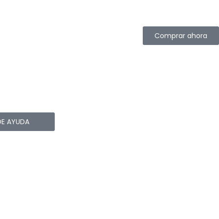
Comprar ahora
DE AYUDA