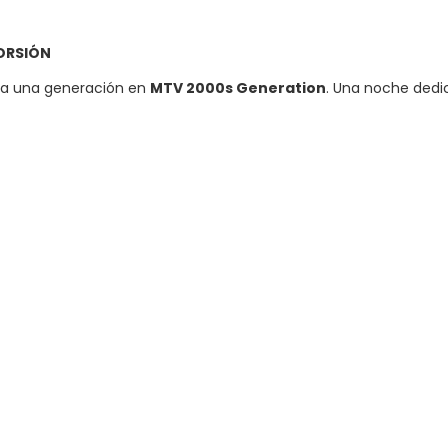
ORSIÓN
toda una generación en
MTV 2000s Generation
. Una noche dedi