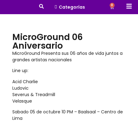
0
Categorías
MicroGround 06
Aniversario
MicroGround Presenta sus 06 años de vida juntos a
grandes artistas nacionales
Line up:
Acid Charlie
Ludovic
Severus & Treadmill
Velasque
Sabado 05 de octubre 10 PM – Baalsaal – Centro de
Lima