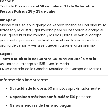
Fechas:
Todos lo Domingos
del 06 de Julio al 28 de Setiembre.
Fiestas Patrias 28 y 29 de Julio
Sinopsis:
Masha y el Oso en la granja de Zenon: masha es una niña muy
traviesa y le gusta jugar mucho pero su inseparable amigo el
OSO quien la cuida mucho y los dos juntos se van al campo
para participar en un festival musical con los amigos de la
granja de zenon y ver si se pueden ganar el gran premio
Lugar:
Teatro Auditorio del Centro Cultural de Jesús María
Av. Horacio Urteaga N.º 535 – Jesús María
(A un costado de la Concha Acústica del Campo de Marte)
Información importante:
Duración de la obra:
50 minutos aproximadamente.
Capacidad máxima por función:
100 personas.
Niños menores de 1 año no pagan.