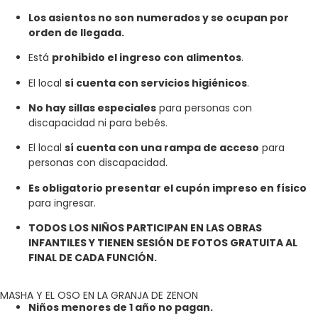
Los asientos no son numerados y se ocupan por
orden de llegada.
Está
prohibido el ingreso con alimentos
.
El local
sí cuenta con servicios higiénicos
.
No hay sillas especiales
para personas con
discapacidad ni para bebés.
El local
sí cuenta con una rampa de acceso
para
personas con discapacidad.
Es obligatorio presentar el cupón impreso en físico
para ingresar.
TODOS LOS NIÑOS PARTICIPAN EN LAS OBRAS
INFANTILES Y TIENEN SESIÓN DE FOTOS GRATUITA AL
FINAL DE CADA FUNCIÓN.
MASHA Y EL OSO EN LA GRANJA DE ZENON
Niños menores de 1 año no pagan.