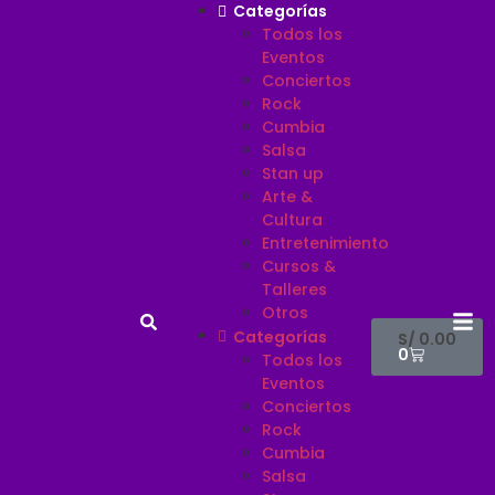
Categorías
Todos los
Eventos
Conciertos
Rock
Cumbia
Salsa
Stan up
Arte &
Cultura
Entretenimiento
Cursos &
Talleres
Otros
Categorías
S/
0.00
0
Todos los
Eventos
Conciertos
Rock
Cumbia
Salsa