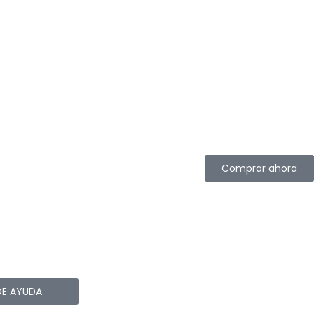
Comprar ahora
DE AYUDA