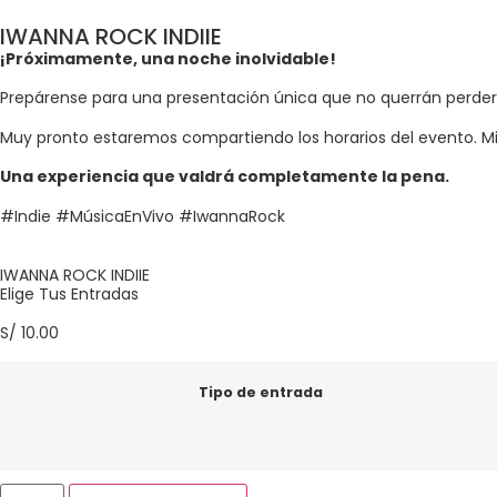
IWANNA ROCK INDIIE
¡Próximamente, una noche inolvidable!
Prepárense para una presentación única que no querrán perder
Muy pronto estaremos compartiendo los horarios del evento. Mi
Una experiencia que valdrá completamente la pena.
#Indie #MúsicaEnVivo #IwannaRock
IWANNA ROCK INDIIE
Elige Tus Entradas
S/
10.00
Tipo de entrada