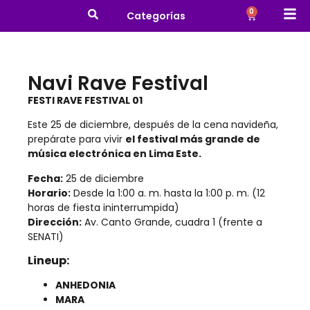
0
Categorías
Navi Rave Festival
FESTI RAVE FESTIVAL 01
Este 25 de diciembre, después de la cena navideña,
prepárate para vivir
el festival más grande de
música electrónica en Lima Este.
Fecha:
25 de diciembre
Horario:
Desde la 1:00 a. m. hasta la 1:00 p. m. (12
horas de fiesta ininterrumpida)
Dirección:
Av. Canto Grande, cuadra 1 (frente a
SENATI)
Lineup:
ANHEDONIA
MARA