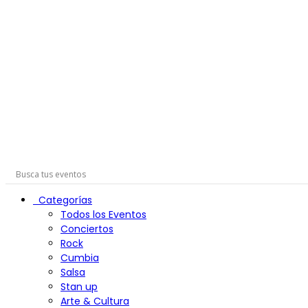
Ir
al
contenido
Categorías
Todos los Eventos
Conciertos
Rock
Cumbia
Salsa
Stan up
Arte & Cultura