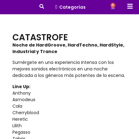
0
Categorías
CATASTROFE
Noche de HardGroove, HardTechno, HardStyle,
Industrial y Trance
Sumérgete en una experiencia intensa con los
mejores sonidos electrónicos en una noche
dedicada a los géneros más potentes de la escena.
Line Up:
Anthony
Asmodeus
Cala
Cherryblood
Heretic
Lilith
Pegasso
Tabris