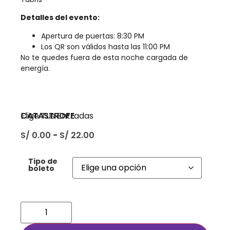
Detalles del evento:
Apertura de puertas: 8:30 PM
Los QR son válidos hasta las 11:00 PM
No te quedes fuera de esta noche cargada de
energía.
CATASTROFE
Elige Tus Entradas
S/
0.00
-
S/
22.00
Tipo de
boleto