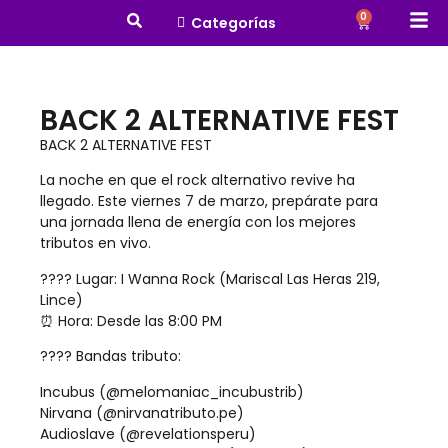
0
Categorías
BACK 2 ALTERNATIVE FEST
BACK 2 ALTERNATIVE FEST
La noche en que el rock alternativo revive ha
llegado. Este viernes 7 de marzo, prepárate para
una jornada llena de energía con los mejores
tributos en vivo.
???? Lugar: I Wanna Rock (Mariscal Las Heras 219,
Lince)
⏰ Hora: Desde las 8:00 PM
???? Bandas tributo:
Incubus (@melomaniac_incubustrib)
Nirvana (@nirvanatributo.pe)
Audioslave (@revelationsperu)