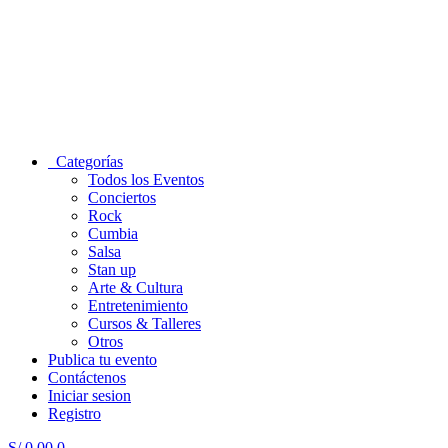
Categorías
Todos los Eventos
Conciertos
Rock
Cumbia
Salsa
Stan up
Arte & Cultura
Entretenimiento
Cursos & Talleres
Otros
Publica tu evento
Contáctenos
Iniciar sesion
Registro
S/
0.00
0