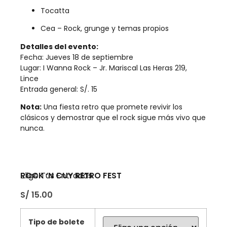
Tocatta
Cea – Rock, grunge y temas propios
Detalles del evento:
Fecha: Jueves 18 de septiembre
Lugar: I Wanna Rock – Jr. Mariscal Las Heras 219,
Lince
Entrada general: S/. 15
Nota:
Una fiesta retro que promete revivir los
clásicos y demostrar que el rock sigue más vivo que
nunca.
ROCK ‘N CUY RETRO FEST
Elige Tus Entradas
S/
15.00
Tipo de bolete