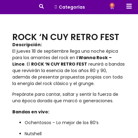
0
Categorías
ROCK ‘N CUY RETRO FEST
Descripción:
El jueves 18 de septiembre llega una noche épica
para los amantes del rock en
I Wanna Rock –
Lince
. El
ROCK ‘N CUY RETRO FEST
reunirá a bandas
que revivirán la esencia de los años 80 y 90,
además de presentar propuestas propias con toda
la energía del rock clásico y el grunge.
Prepárate para cantar, saltar y sentir la fuerza de
una época dorada que marcó a generaciones.
Bandas en vivo:
Ochentosos – Lo mejor de los 80’s
Nutshell