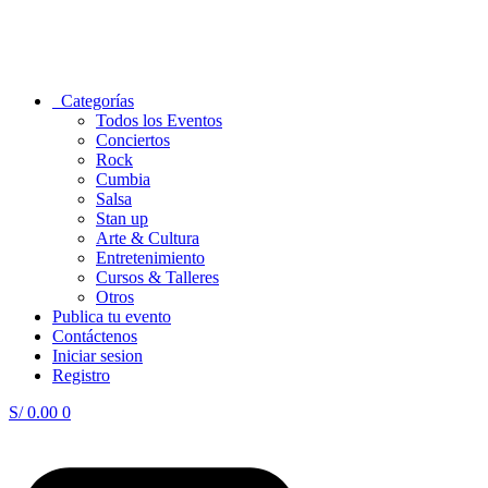
Categorías
Todos los Eventos
Conciertos
Rock
Cumbia
Salsa
Stan up
Arte & Cultura
Entretenimiento
Cursos & Talleres
Otros
Publica tu evento
Contáctenos
Iniciar sesion
Registro
S/
0.00
0