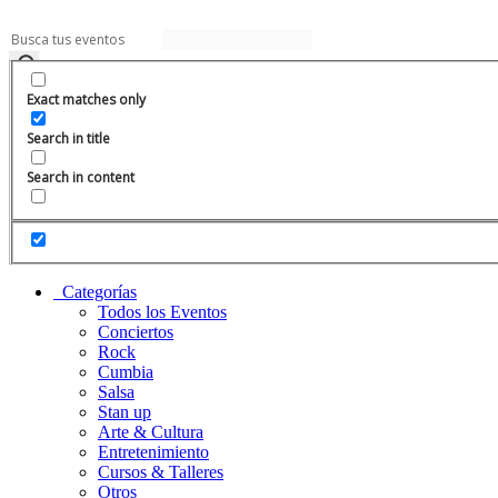
Ir
al
contenido
Exact matches only
Search in title
Search in content
Categorías
Todos los Eventos
Conciertos
Rock
Cumbia
Salsa
Stan up
Arte & Cultura
Entretenimiento
Cursos & Talleres
Otros